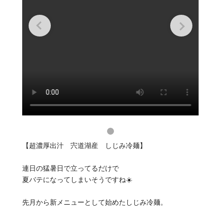
【超濃厚出汁 宍道湖産 しじみ冷麺】
連日の猛暑日で立ってるだけで
夏バテになってしまいそうですね☀️
先月から新メニューとして始めたしじみ冷麺。